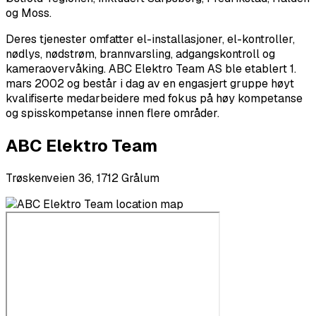
og Moss.
Deres tjenester omfatter el-installasjoner, el-kontroller,
nødlys, nødstrøm, brannvarsling, adgangskontroll og
kameraovervåking. ABC Elektro Team AS ble etablert 1.
mars 2002 og består i dag av en engasjert gruppe høyt
kvalifiserte medarbeidere med fokus på høy kompetanse
og spisskompetanse innen flere områder.
ABC Elektro Team
Trøskenveien 36, 1712 Grålum