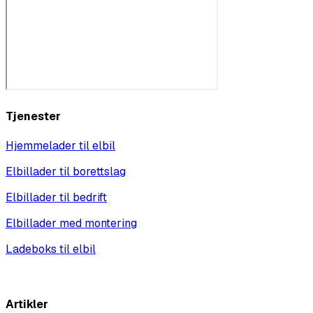
Tjenester
Hjemmelader til elbil
Elbillader til borettslag
Elbillader til bedrift
Elbillader med montering
Ladeboks til elbil
Vis alle
Artikler