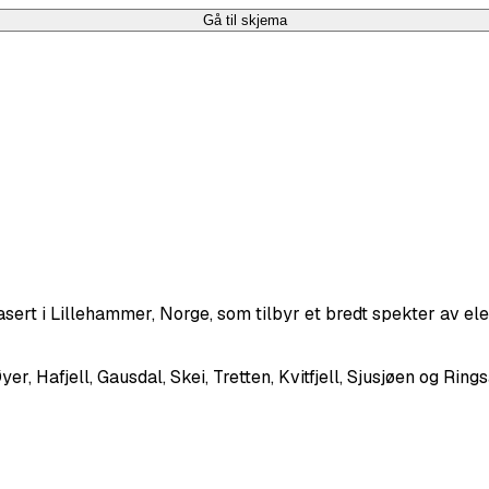
Gå til skjema
sert i Lillehammer, Norge, som tilbyr et bredt spekter av elek
 Hafjell, Gausdal, Skei, Tretten, Kvitfjell, Sjusjøen og Ring