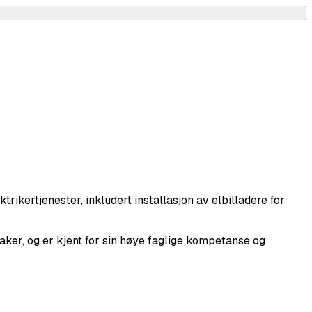
trikertjenester, inkludert installasjon av elbilladere for
saker, og er kjent for sin høye faglige kompetanse og