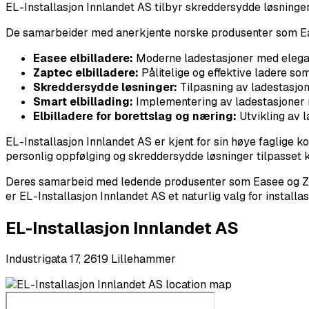
EL-Installasjon Innlandet AS tilbyr skreddersydde løsninger
De samarbeider med anerkjente norske produsenter som Eas
Easee elbilladere:
Moderne ladestasjoner med elegan
Zaptec elbilladere:
Pålitelige og effektive ladere so
Skreddersydde løsninger:
Tilpasning av ladestasjone
Smart elbillading:
Implementering av ladestasjoner 
Elbilladere for borettslag og næring:
Utvikling av 
EL-Installasjon Innlandet AS er kjent for sin høye faglige 
personlig oppfølging og skreddersydde løsninger tilpasset
Deres samarbeid med ledende produsenter som Easee og Zapte
er EL-Installasjon Innlandet AS et naturlig valg for installas
EL-Installasjon Innlandet AS
Industrigata 17, 2619 Lillehammer