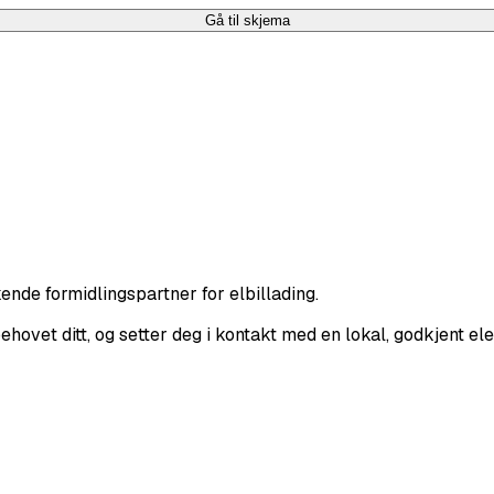
Gå til skjema
nde formidlingspartner for elbillading.
hovet ditt, og setter deg i kontakt med en lokal, godkjent ele