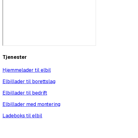
Tjenester
Hjemmelader til elbil
Elbillader til borettslag
Elbillader til bedrift
Elbillader med montering
Ladeboks til elbil
Vis alle