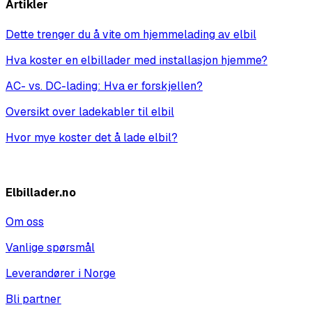
Artikler
Dette trenger du å vite om hjemmelading av elbil
Hva koster en elbillader med installasjon hjemme?
AC- vs. DC-lading: Hva er forskjellen?
Oversikt over ladekabler til elbil
Hvor mye koster det å lade elbil?
Vis alle
Elbillader.no
Om oss
Vanlige spørsmål
Leverandører i Norge
Bli partner