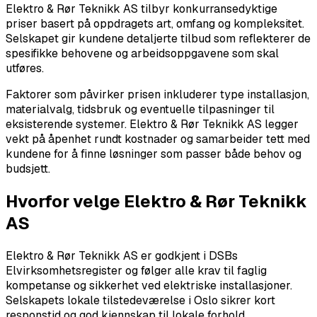
Elektro & Rør Teknikk AS tilbyr konkurransedyktige
priser basert på oppdragets art, omfang og kompleksitet.
Selskapet gir kundene detaljerte tilbud som reflekterer de
spesifikke behovene og arbeidsoppgavene som skal
utføres.
Faktorer som påvirker prisen inkluderer type installasjon,
materialvalg, tidsbruk og eventuelle tilpasninger til
eksisterende systemer. Elektro & Rør Teknikk AS legger
vekt på åpenhet rundt kostnader og samarbeider tett med
kundene for å finne løsninger som passer både behov og
budsjett.
Hvorfor velge Elektro & Rør Teknikk
AS
Elektro & Rør Teknikk AS er godkjent i DSBs
Elvirksomhetsregister og følger alle krav til faglig
kompetanse og sikkerhet ved elektriske installasjoner.
Selskapets lokale tilstedeværelse i Oslo sikrer kort
responstid og god kjennskap til lokale forhold.