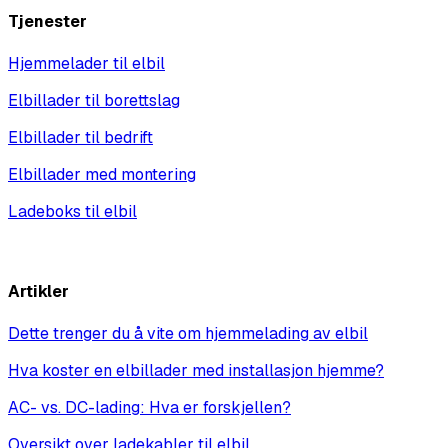
Tjenester
Hjemmelader til elbil
Elbillader til borettslag
Elbillader til bedrift
Elbillader med montering
Ladeboks til elbil
Vis alle
Artikler
Dette trenger du å vite om hjemmelading av elbil
Hva koster en elbillader med installasjon hjemme?
AC- vs. DC-lading: Hva er forskjellen?
Oversikt over ladekabler til elbil