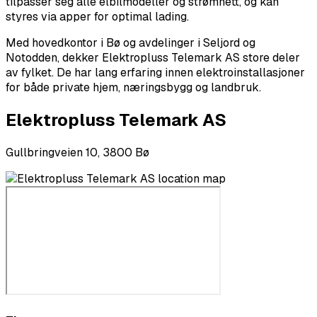
tilpasser seg alle elbilmodeller og strømnett, og kan
styres via apper for optimal lading.
Med hovedkontor i Bø og avdelinger i Seljord og
Notodden, dekker Elektropluss Telemark AS store deler
av fylket. De har lang erfaring innen elektroinstallasjoner
for både private hjem, næringsbygg og landbruk.
Elektropluss Telemark AS
Gullbringveien 10, 3800 Bø