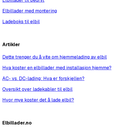
Elbillader til bedrift
Elbillader med montering
Ladeboks til elbil
Vis alle
Artikler
Dette trenger du å vite om hjemmelading av elbil
Hva koster en elbillader med installasjon hjemme?
AC- vs. DC-lading: Hva er forskjellen?
Oversikt over ladekabler til elbil
Hvor mye koster det å lade elbil?
Vis alle
Elbillader.no