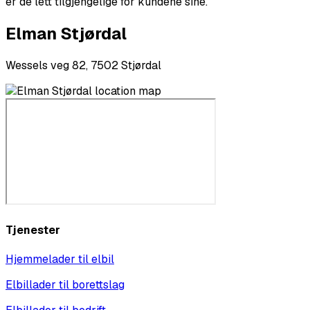
er de lett tilgjengelige for kundene sine.
Elman Stjørdal
Wessels veg 82, 7502 Stjørdal
Tjenester
Hjemmelader til elbil
Elbillader til borettslag