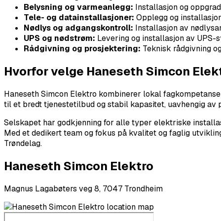
Belysning og varmeanlegg:
Installasjon og oppgrad
Tele- og datainstallasjoner:
Opplegg og installasjon
Nødlys og adgangskontroll:
Installasjon av nødlysa
UPS og nødstrøm:
Levering og installasjon av UPS-s
Rådgivning og prosjektering:
Teknisk rådgivning og 
Hvorfor velge Haneseth Simcon Elek
Haneseth Simcon Elektro kombinerer lokal fagkompetanse og
til et bredt tjenestetilbud og stabil kapasitet, uavhengig av
Selskapet har godkjenning for alle typer elektriske installa
Med et dedikert team og fokus på kvalitet og faglig utvikli
Trøndelag.
Haneseth Simcon Elektro
Magnus Lagabøters veg 8, 7047 Trondheim