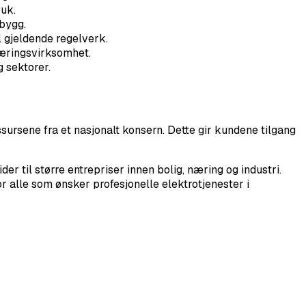
ruk.
sbygg.
l gjeldende regelverk.
næringsvirksomhet.
g sektorer.
rsene fra et nasjonalt konsern. Dette gir kundene tilgang
r til større entrepriser innen bolig, næring og industri.
r alle som ønsker profesjonelle elektrotjenester i