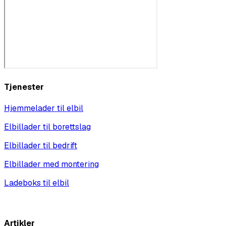
Tjenester
Hjemmelader til elbil
Elbillader til borettslag
Elbillader til bedrift
Elbillader med montering
Ladeboks til elbil
Vis alle
Artikler