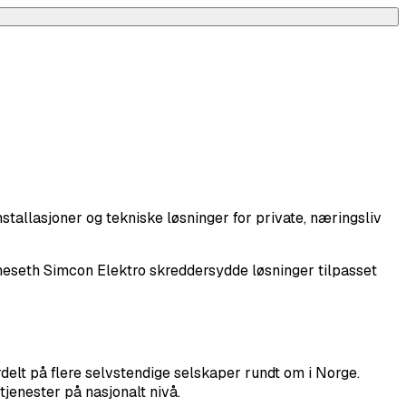
tallasjoner og tekniske løsninger for private, næringsliv
aneseth Simcon Elektro skreddersydde løsninger tilpasset
elt på flere selvstendige selskaper rundt om i Norge.
tjenester på nasjonalt nivå.