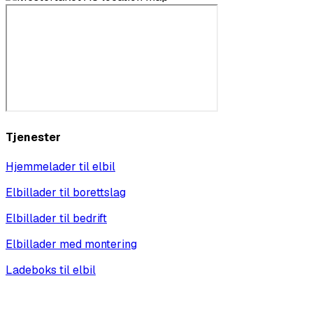
Tjenester
Hjemmelader til elbil
Elbillader til borettslag
Elbillader til bedrift
Elbillader med montering
Ladeboks til elbil
Vis alle