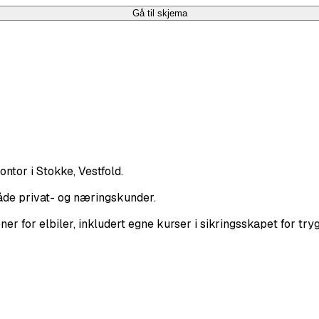
Gå til skjema
tor i Stokke, Vestfold.
både privat- og næringskunder.
er for elbiler, inkludert egne kurser i sikringsskapet for tryg