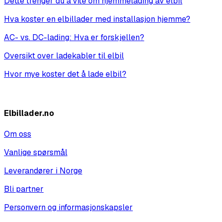
Dette trenger du å vite om hjemmelading av elbil
Hva koster en elbillader med installasjon hjemme?
AC- vs. DC-lading: Hva er forskjellen?
Oversikt over ladekabler til elbil
Hvor mye koster det å lade elbil?
Vis alle
Elbillader.no
Om oss
Vanlige spørsmål
Leverandører i Norge
Bli partner
Personvern og informasjonskapsler